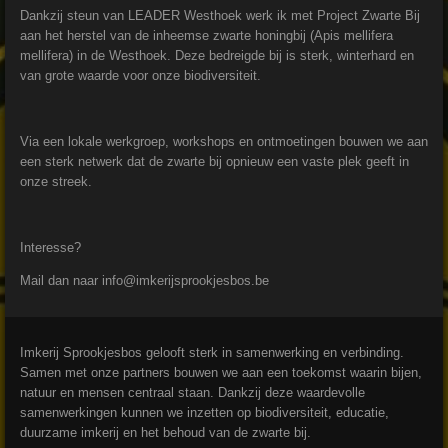
Dankzij steun van LEADER Westhoek werk ik met Project Zwarte Bij
aan het herstel van de inheemse zwarte honingbij (Apis mellifera
mellifera) in de Westhoek. Deze bedreigde bij is sterk, winterhard en
van grote waarde voor onze biodiversiteit.
Via een lokale werkgroep, workshops en ontmoetingen bouwen we aan
een sterk netwerk dat de zwarte bij opnieuw een vaste plek geeft in
onze streek.
Interesse?
Mail dan naar info@imkerijsprookjesbos.be
Imkerij Sprookjesbos gelooft sterk in samenwerking en verbinding.
Samen met onze partners bouwen we aan een toekomst waarin bijen,
natuur en mensen centraal staan. Dankzij deze waardevolle
samenwerkingen kunnen we inzetten op biodiversiteit, educatie,
duurzame imkerij en het behoud van de zwarte bij.